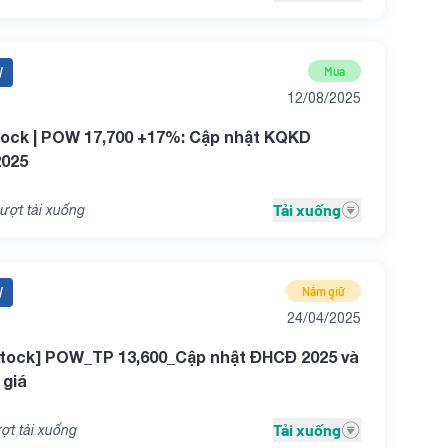
W
Mua
12/08/2025
ock | POW 17,700 +17%: Cập nhật KQKD
2025
Tải xuống
ượt tải xuống
W
Nắm giữ
24/04/2025
tock] POW_TP 13,600_Cập nhật ĐHCĐ 2025 và
 giá
Tải xuống
ợt tải xuống