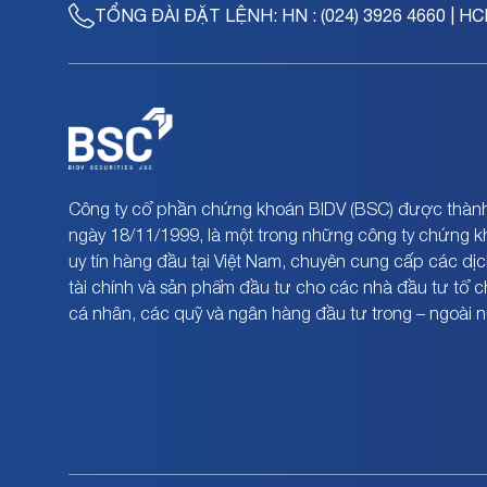
TỔNG ĐÀI ĐẶT LỆNH:
HN : (024) 3926 4660 | HC
Công ty cổ phần chứng khoán BIDV (BSC) được thành
ngày 18/11/1999, là một trong những công ty chứng 
uy tín hàng đầu tại Việt Nam, chuyên cung cấp các dịc
tài chính và sản phẩm đầu tư cho các nhà đầu tư tổ 
cá nhân, các quỹ và ngân hàng đầu tư trong – ngoài 