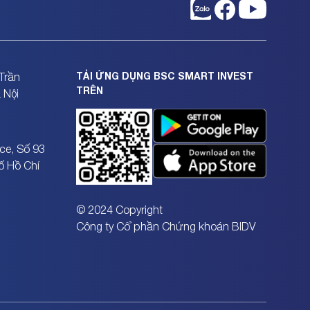
TẢI ỨNG DỤNG BSC SMART INVEST
Trần
TRÊN
 Nội
ce, Số 93
ố Hồ Chí
© 2024 Copyright
Công ty Cổ phần Chứng khoán BIDV