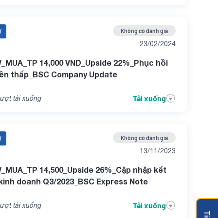
W
Không có đánh giá
23/02/2024
_MUA_TP 14,000 VND_Upside 22%_Phục hồi
nền thấp_BSC Company Update
Tải xuống
ượt tải xuống
W
Không có đánh giá
13/11/2023
_MUA_TP 14,500_Upside 26%_Cập nhập kết
kinh doanh Q3/2023_BSC Express Note
Tải xuống
ượt tải xuống