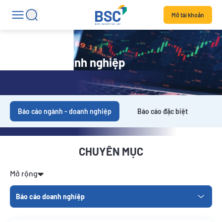
Mở tài khoản
Báo cáo doanh nghiệp
Báo cáo ngành - doanh nghiệp
Báo cáo đặc biệt
Da
CHUYÊN MỤC
Mở rộng
Báo cáo doanh nghiệp