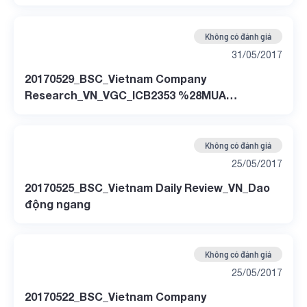
Không có đánh giá
31/05/2017
20170529_BSC_Vietnam Company
Research_VN_VGC_ICB2353 %28MUA
MANH%29
Không có đánh giá
25/05/2017
20170525_BSC_Vietnam Daily Review_VN_Dao
động ngang
Không có đánh giá
25/05/2017
20170522_BSC_Vietnam Company