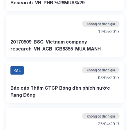
Research_VN_PHR %28MUA%29
Không có đánh giá
19/05/2017
20170509_BSC_Vietnam company
research_VN_ACB_ICB8355_MUA MẠNH
RAL
Không có đánh giá
08/05/2017
Báo cáo Thăm CTCP Bóng đèn phích nước
Rạng Đông
Không có đánh giá
26/04/2017