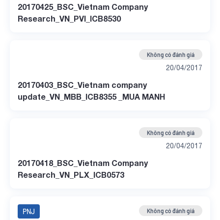
20170425_BSC_Vietnam Company
Research_VN_PVI_ICB8530
Không có đánh giá
20/04/2017
20170403_BSC_Vietnam company
update_VN_MBB_ICB8355 _MUA MANH
Không có đánh giá
20/04/2017
20170418_BSC_Vietnam Company
Research_VN_PLX_ICB0573
PNJ
Không có đánh giá